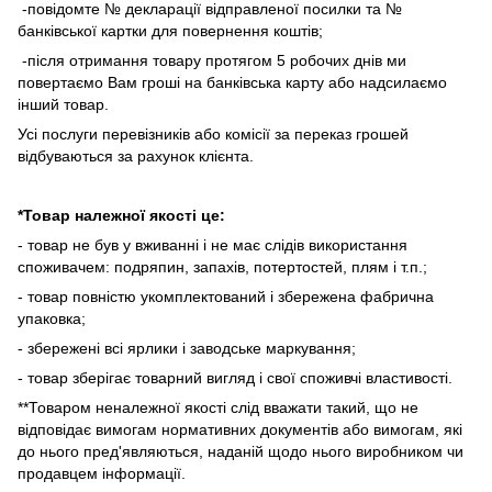
-повідомте № декларації відправленої посилки та №
банківської картки для повернення коштів;
-після отримання товару протягом 5 робочих днів ми
повертаємо Вам гроші на банківська карту або надсилаємо
інший товар.
Усі послуги перевізників або комісії за переказ грошей
відбуваються за рахунок клієнта.
*Товар належної якості це:
- товар не був у вживанні і не має слідів використання
споживачем: подряпин, запахів, потертостей, плям і т.п.;
- товар повністю укомплектований і збережена фабрична
упаковка;
- збережені всі ярлики і заводське маркування;
- товар зберігає товарний вигляд і свої споживчі властивості.
**Товаром неналежної якості слід вважати такий, що не
відповідає вимогам нормативних документів або вимогам, які
до нього пред'являються, наданій щодо нього виробником чи
продавцем інформації.