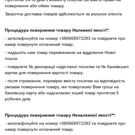
повернення або обмін товару.
Зворотна доставка товарів здійснюється за рахунок клієнта.
Процедура повернення товару Належної якості*:
- зателефонуйте на номер +380668972283 та повідомте про
намір повернути оплачений товар;
- надішліть нам товар перевізником на відділення Нової
пошти;
- повідомте № декларації надісланої посилки та № банківської
картки для повернення вартості товару;
- після отримання, перевірки вмісту посилки на відповідність
умовам повернення товару, ми повертаємо Вам гроші на
банківську карту або надсилаємо інший товар протягом 5
робочих днів.
Процедура повернення товару Неналежної якості**:
-зателефонуйте на номер +380668972283 та повідомте про
намір повернути оплачений товар;