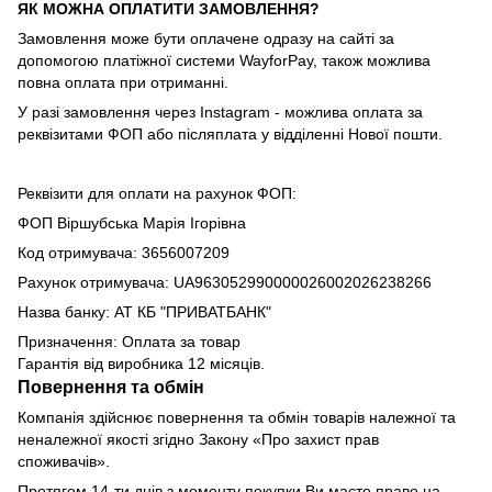
ЯК МОЖНА ОПЛАТИТИ ЗАМОВЛЕННЯ?
Замовлення може бути оплачене одразу на сайті за
допомогою платіжної системи WayforPay, також можлива
повна оплата при отриманні.
У разі замовлення через Instagram - можлива оплата за
реквізитами ФОП або післяплата у відділенні Нової пошти.
Реквізити для оплати на рахунок ФОП:
ФОП Віршубська Марія Ігорівна
Код отримувача: 3656007209
Рахунок отримувача: UA963052990000026002026238266
Назва банку: АТ КБ "ПРИВАТБАНК"
Призначення: Оплата за товар
Гарантія від виробника 12 місяців.
Повернення та обмін
Компанія здійснює повернення та обмін товарів належної та
неналежної якості згідно Закону «Про захист прав
споживачів».
Протягом 14-ти днів з моменту покупки Ви маєте право на