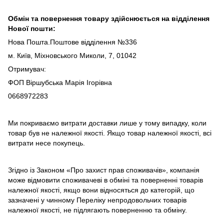
Обмін та повернення товару здійснюється на відділення
Нової пошти:
Нова Пошта.Поштове відділення №336
м. Київ, Міхновського Миколи, 7, 01042
Отримувач:
ФОП Віршубська Марія Ігорівна
0668972283
Ми покриваємо витрати доставки лише у тому випадку, коли
товар був не належної якості. Якщо товар належної якості, всі
витрати несе покупець.
Згідно із Законом «Про захист прав споживачів», компанія
може відмовити споживачеві в обміні та поверненні товарів
належної якості, якщо вони відносяться до категорій, що
зазначені у чинному Переліку непродовольчих товарів
належної якості, не підлягають поверненню та обміну.