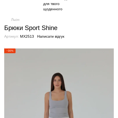
Льон
Брюки Sport Shine
Артикул:
MX2513
Написати відгук
−30%