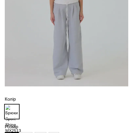
Колір
Розмір