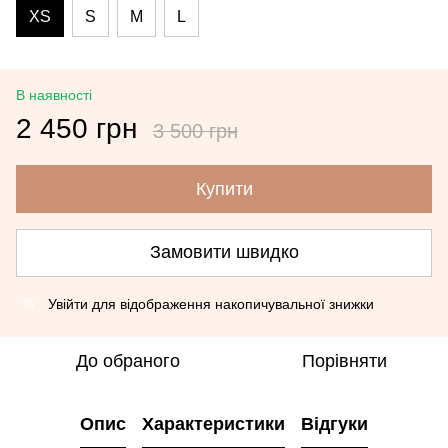
XS
S
M
L
В наявності
2 450 грн
3 500 грн
Купити
Замовити швидко
Увійти
для відображення накопичувальної знижки
%
До обраного
Порівняти
Опис
Характеристики
Відгуки