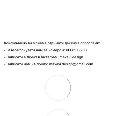
Консультацію ви можеме отримати декікима способами:
- Зателефонувати нам за номером: 0668972283
- Написати в Дірект в Інстаграм: maxavi.design
- Написати нам на пошту: maxavi.design@gmail.com