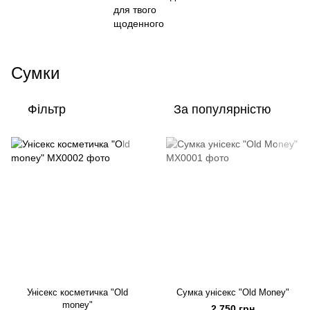
Сумки
Фільтр
За популярністю
Унісекс косметичка "Old
Сумка унісекс "Old Money"
money"
2 750 грн