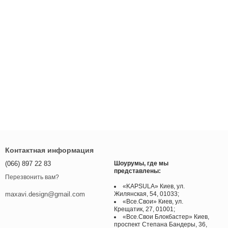
Контактная информация
(066) 897 22 83
Шоурумы, где мы
представлены:
Перезвонить вам?
«KAPSULA» Киев, ул.
Жилянская, 54, 01033;
maxavi.design@gmail.com
«Все.Свои» Киев, ул.
Крещатик, 27, 01001;
«Все.Свои Блокбастер» Киев,
проспект Степана Бандеры, 36,