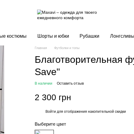
ые костюмы
Шорты и юбки
Рубашки
Лонгслив
Главная
Футболки и топы
Благотворительная ф
Save"
В наличии
Оставить отзыв
2 300 грн
Войти
для отображения накопительной скидки
%
Выберите цвет