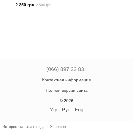
2 250 грн
2 500 грн
(066) 897 22 83
Контактная информация
Полная версия сайта
© 2026
Укр
Рус
Eng
Интернет-магазин создан с Хорошоп