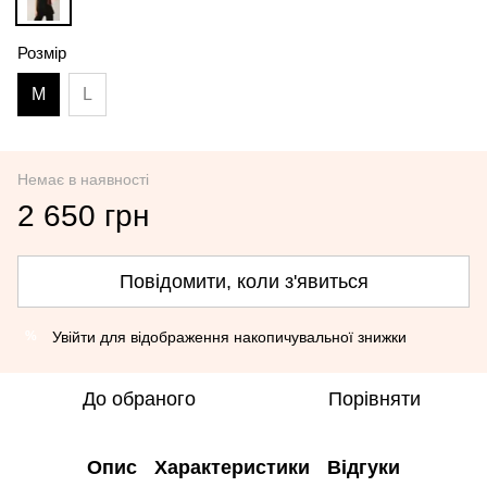
Розмір
M
L
Немає в наявності
2 650 грн
Повідомити, коли з'явиться
Увійти
для відображення накопичувальної знижки
%
До обраного
Порівняти
Опис
Характеристики
Відгуки