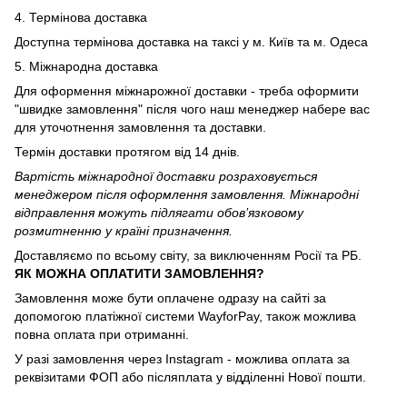
4. Термінова доставка
Доступна термінова доставка на таксі у м. Київ та м. Одеса
5. Міжнародна доставка
Для оформення міжнарожної доставки - треба оформити
"швидке замовлення" після чого наш менеджер набере вас
для уточотнення замовлення та доставки.
Термін доставки протягом від 14 днів.
Вартість міжнародної доставки розраховується
менеджером після оформлення замовлення. Міжнародні
відправлення можуть підлягати обов’язковому
розмитненню у країні призначення.
Доставляємо по всьому світу, за виключенням Росії та РБ.
ЯК МОЖНА ОПЛАТИТИ ЗАМОВЛЕННЯ?
Замовлення може бути оплачене одразу на сайті за
допомогою платіжної системи WayforPay, також можлива
повна оплата при отриманні.
У разі замовлення через Instagram - можлива оплата за
реквізитами ФОП або післяплата у відділенні Нової пошти.