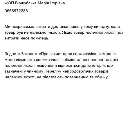
ФОП Віршубська Марія Ігорівна
0668972283
Ми покриваємо витрати доставки лише у тому випадку, коли
товар був не належної якості. Якщо товар належної якості, всі
витрати несе покупець.
Згідно із Законом «Про захист прав споживачів», компанія
може відмовити споживачеві в обміні та поверненні товарів
належної якості, якщо вони відносяться до категорій, що
зазначені у чинному Переліку непродовольчих товарів
належної якості, не підлягають поверненню та обміну.