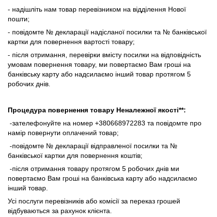
- надішліть нам товар перевізником на відділення Нової
пошти;
- повідомте № декларації надісланої посилки та № банківської
картки для повернення вартості товару;
- після отримання, перевірки вмісту посилки на відповідність
умовам повернення товару, ми повертаємо Вам гроші на
банківську карту або надсилаємо інший товар протягом 5
робочих днів.
Процедура повернення товару Неналежної якості**:
-зателефонуйте на номер +380668972283 та повідомте про
намір повернути оплачений товар;
-повідомте № декларації відправленої посилки та №
банківської картки для повернення коштів;
-після отримання товару протягом 5 робочих днів ми
повертаємо Вам гроші на банківська карту або надсилаємо
інший товар.
Усі послуги перевізників або комісії за переказ грошей
відбуваються за рахунок клієнта.