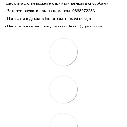
Консультацію ви можеме отримати декікима способами:
- Зателефонувати нам за номером: 0668972283
- Написати в Дірект в Інстаграм: maxavi.design
- Написати нам на пошту: maxavi.design@gmail.com