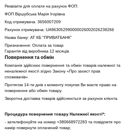
Реквізити для оплати на рахунок ФОП:
ФОП Віршубська Марія Ігорівна
Код отримувача: 3656007209
Рахунок отримувача: UA963052990000026002026238266
Назва банку: АТ КБ "ПРИВАТБАНК"
Призначення: Оплата за товар
Гарантія від виробника 12 місяців.
Повернення та обмін
Компанія здійснює повернення та обмін товарів належної та
неналежної якості згідно Закону «Про захист прав
споживачів».
Протягом 14-ти днів з моменту покупки Ви маєте право на
повернення або обмін товару.
Зворотна доставка товарів здійснюється за рахунок клієнта.
Процедура повернення товару Належної якості*:
- зателефонуйте на номер +380668972283 та повідомте про
намір повернути оплачений товар;