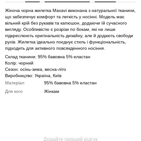
Жіноча чорна жилетка Maxavi виконана з натуральної тканини,
що забезпечує комфорт та легкість у носінні. Модель має
вільний крій без рукавів та капюшон, додаючи їй сучасного
вигляду. Особливістю є розрізи по бокам, які не лише
підкреслюють оригінальність дизайну, але й додають свободи
рухів. Жилетка ідеально поєднує стиль і функціональність,
підходить для активного повсякденного носіння.
Склад тканини: 95% бавовна 5% еластан
Колір: чорний
Сезон: осінь-зима, весна-літо
Виробництво: Україна, Київ
Матеріал
95% бавовна 5% еластан
Для кого
Жінкам
Додайте перший відгук