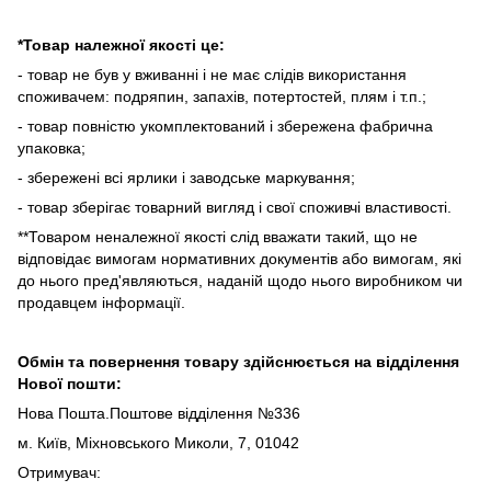
*Товар належної якості це:
- товар не був у вживанні і не має слідів використання
споживачем: подряпин, запахів, потертостей, плям і т.п.;
- товар повністю укомплектований і збережена фабрична
упаковка;
- збережені всі ярлики і заводське маркування;
- товар зберігає товарний вигляд і свої споживчі властивості.
**Товаром неналежної якості слід вважати такий, що не
відповідає вимогам нормативних документів або вимогам, які
до нього пред'являються, наданій щодо нього виробником чи
продавцем інформації.
Обмін та повернення товару здійснюється на відділення
Нової пошти:
Нова Пошта.Поштове відділення №336
м. Київ, Міхновського Миколи, 7, 01042
Отримувач: