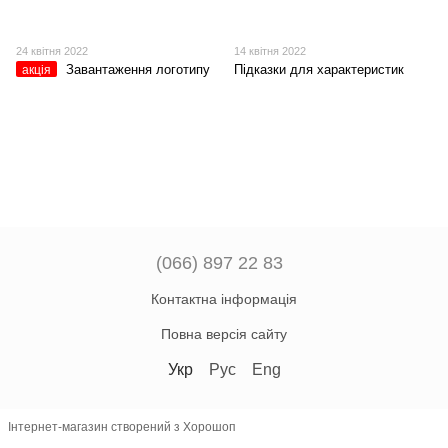
24 квітня 2022
14 квітня 2022
Завантаження логотипу
Підказки для характеристик
акція
(066) 897 22 83
Контактна інформація
Повна версія сайту
Укр
Рус
Eng
Інтернет-магазин створений з Хорошоп