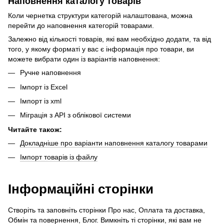
Наповнення каталогу товарів
Коли чернетка структури категорій налаштована, можна
перейти до наповнення категорій товарами.
Залежно від кількості товарів, які вам необхідно додати, та від
того, у якому форматі у вас є інформація про товари, ви
можете вибрати один із варіантів наповнення:
Ручне наповнення
Імпорт із Excel
Імпорт із xml
Міграція з API з облікової системи
Читайте також:
Докладніше про варіанти наповнення каталогу товарами
Імпорт товарів із файлу
Інформаційні сторінки
Створіть та заповніть сторінки Про нас, Оплата та доставка,
Обмін та повернення, Блог. Вимкніть ті сторінки, які вам не