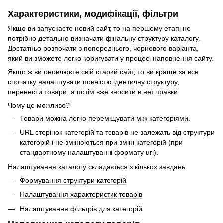
Характеристики, модифікації, фільтри
Якщо ви запускаєте новий сайт, то на першому етапі не
потрібно детально визначати фінальну структуру каталогу.
Достатньо розпочати з попереднього, чорнового варіанта,
який ви зможете легко коригувати у процесі наповнення сайту.
Якщо ж ви оновлюєте свій старий сайт, то ви краще за все
спочатку налаштувати повністю ідентичну структуру,
перенести товари, а потім вже вносити в неї правки.
Чому це можливо?
Товари можна легко переміщувати між категоріями.
URL сторінок категорій та товарів не залежать від структури
категорій і не змінюються при зміні категорій (при
стандартному налаштуванні формату url).
Налаштування каталогу складається з кількох завдань:
Формування структури категорій
Налаштування характеристик товарів
Налаштування фільтрів для категорій