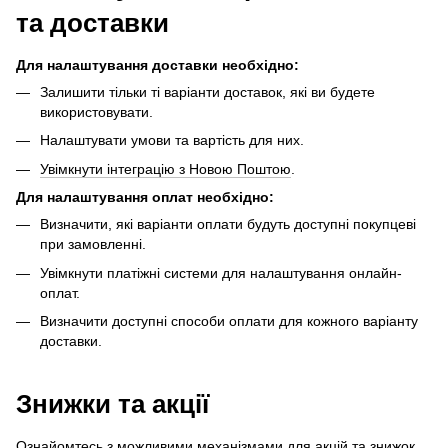
та доставки
Для налаштування доставки необхідно:
Залишити тільки ті варіанти доставок, які ви будете
використовувати.
Налаштувати умови та вартість для них.
Увімкнути інтеграцію з Новою Поштою
.
Для налаштування оплат необхідно:
Визначити, які варіанти оплати будуть доступні покупцеві
при замовленні.
Увімкнути платіжні системи для налаштування онлайн-
оплат.
Визначити доступні способи оплати для кожного варіанту
доставки.
Знижки та акції
Ознайомтесь з можливими механізмами для акцій та знижок,