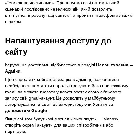
«їсти слона частинами». Пропонуємо свій оптимальний
сценарій послідовних невеликих дій, який дозволить
втягнутися в роботу над сайтом та пройти її найефективнішим
шляхом.
Налаштування доступу до
сайту
Керування доступами відбувається в розділі
Налаштування →
Адміни.
Щоб спростити собі авторизацію в адмінці, позбавитися
необхідності пам'ятати пароль і вказувати його при кожному
вході, ви можете вказати у властивостях свого облікового
запису свій gmail-акаунт. Це дозволить у майбутньому
авторизуватися в адмінці, використовуючи
Увійти за
допомогою Google
.
Якщо сайтом будуть займатися кілька людей — відразу
створіть окремі акаунти для ваших співробітників або
партнерів.