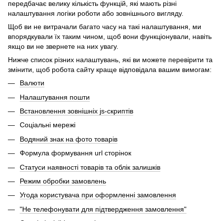
передбачає велику кількість функцій, які мають різні
налаштування логіки роботи або зовнішнього вигляду.
Щоб ви не витрачали багато часу на такі налаштування, ми
впорядкували їх таким чином, щоб вони функціонували, навіть
якщо ви не звернете на них увагу.
Нижче список різних налаштувань, які ви можете перевірити та
змінити, щоб робота сайту краще відповідала вашим вимогам:
Валюти
Налаштування пошти
Встановлення зовнішніх js-скриптів
Соціальні мережі
Водяний знак на фото товарів
Формула формування url сторінок
Статуси наявності товарів та облік залишків
Режим обробки замовлень
Угода користувача при оформленні замовлення
"Не телефонувати для підтвердження замовлення"