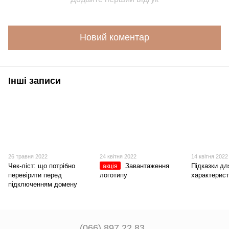
Новий коментар
Інші записи
26 травня 2022
24 квітня 2022
14 квітня 2022
Чек-ліст: що потрібно
Завантаження
Підказки дл
акція
перевірити перед
логотипу
характерист
підключенням домену
(066) 897 22 83