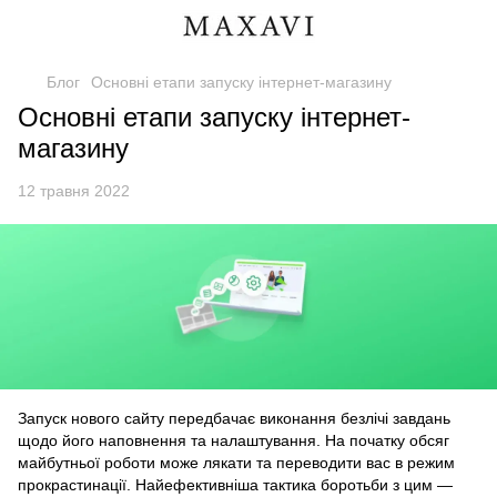
Блог
Основні етапи запуску інтернет-магазину
Основні етапи запуску інтернет-
магазину
12 травня 2022
Запуск нового сайту передбачає виконання безлічі завдань
щодо його наповнення та налаштування. На початку обсяг
майбутньої роботи може лякати та переводити вас в режим
прокрастинації. Найефективніша тактика боротьби з цим —